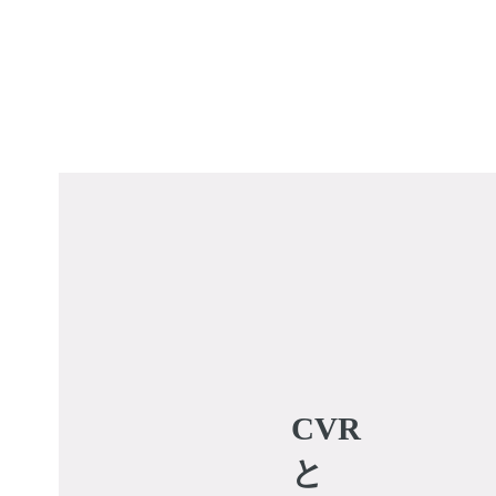
CVR
と